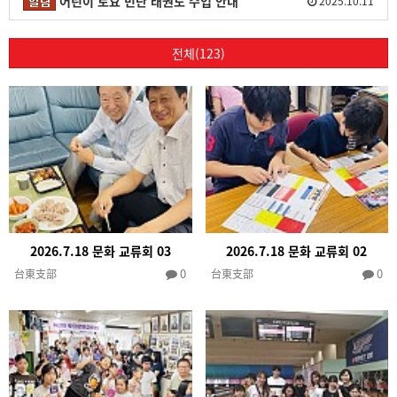
어린이 토요 민단 태권도 수업 안내
2025.10.11
전체(123)
2026.7.18 문화 교류회 03
2026.7.18 문화 교류회 02
0
0
台東支部
台東支部