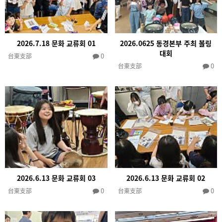
2026.7.18 문화 교류회 01
2026.0625 동경본부 주최 볼링
대회
0
台東支部
0
台東支部
2026.6.13 문화 교류회 03
2026.6.13 문화 교류회 02
0
0
台東支部
台東支部