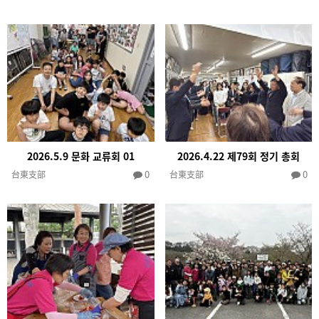
2026.5.9 문화 교류회 01
2026.4.22 제79회 정기 총회
0
0
台東支部
台東支部