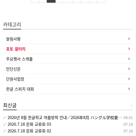
카테고리
알림사항
포토 갤러리
주요행사 스캐쥴
민단신문
단원사업장
한글 스피치 대회
최신글
+
2026년 8월 한글학교 여름방학 안내／2026年8月 ハングル学校夏休みのお知らせ
08.01
2026.7.18 문화 교류회 03
07.18
2026.7.18 문화 교류회 02
07.18