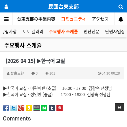
民団台東支部
ご挨拶
台東支部の事業内容
コミュニティ
アクセス
알림사항
포토 갤러리
주요행사 스캐쥴
민단신문
단원사업장
주요행사 스캐쥴
[2026-04-15] ▶한국어 교실
台東支部
0
101
04.30 00:28
▶한국어 교실 - 어린이반 (초급) 16:00 - 17:00 김광숙 선생님
▶한국어 교실 - 성인반 (중급) 17:00 - 18:00 김광숙 선생님
Comments