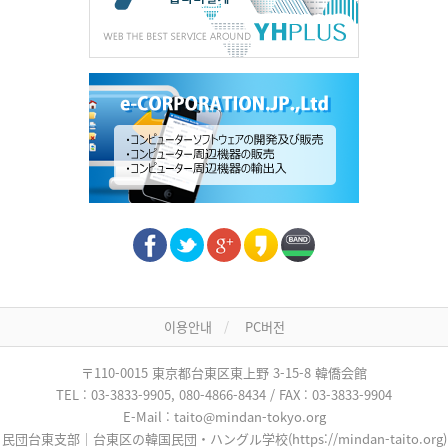
이용안내
PC버전
〒110-0015 東京都台東区東上野 3-15-8 韓僑会館
TEL : 03-3833-9905, 080-4866-8434 / FAX : 03-3833-9904
E-Mail : taito@mindan-tokyo.org
民団台東支部｜台東区の韓国民団・ハングル学校(https://mindan-taito.org)