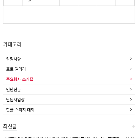
카테고리
알림사항
포토 갤러리
주요행사 스캐쥴
민단신문
단원사업장
한글 스피치 대회
최신글
+