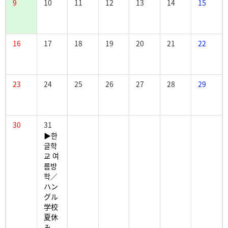
9
10
11
12
13
14
15
16
17
18
19
20
21
22
23
24
25
26
27
28
29
30
31
▶한
글학
교 여
름방
학／
ハン
グル
学校
夏休
み