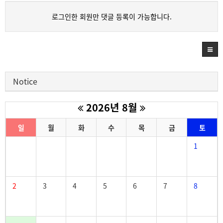
로그인한 회원만 댓글 등록이 가능합니다.
Notice
2026년 8월
일
월
화
수
목
금
토
1
2
3
4
5
6
7
8